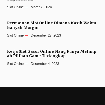
Slot Online
Maret 7, 2024
Permainan Slot Online Dimana Kasih Waktu
Banyak Margin
Slot Online
Desember 27, 2023
Kerja Slot Gacor Online Nang Punya Melimp
ah Pilihan Game Terlengkap
Slot Online
Desember 4, 2023