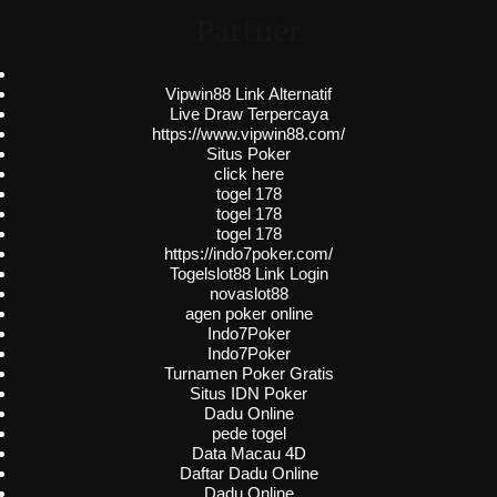
Partner
Vipwin88 Link Alternatif
Live Draw Terpercaya
https://www.vipwin88.com/
Situs Poker
click here
togel 178
togel 178
togel 178
https://indo7poker.com/
Togelslot88 Link Login
novaslot88
agen poker online
Indo7Poker
Indo7Poker
Turnamen Poker Gratis
Situs IDN Poker
Dadu Online
pede togel
Data Macau 4D
Daftar Dadu Online
Dadu Online