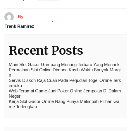
By
Frank Ramirez
Recent Posts
Main Slot Gacor Gampang Menang Terbaru Yang Menarik
Permainan Slot Online Dimana Kasih Waktu Banyak Margi
n
Servis Diskon Raja Cuan Pada Perjudian Togel Online Terk
emuka
Web Teramai Game Judi Poker Online Jempolan Di Dalam
Negeri
Kerja Slot Gacor Online Nang Punya Melimpah Pilihan Ga
me Terlengkap