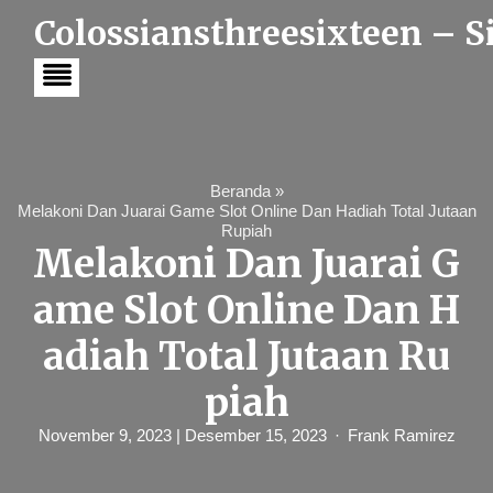
S
Colossiansthreesixteen – Si
k
i
p
t
o
c
o
n
t
Beranda
»
e
Melakoni Dan Juarai Game Slot Online Dan Hadiah Total Jutaan
n
Rupiah
t
Melakoni Dan Juarai G
ame Slot Online Dan H
adiah Total Jutaan Ru
piah
November 9, 2023
| Desember 15, 2023
Frank Ramirez