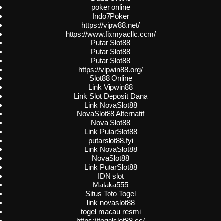
poker online
Indo7Poker
https://vipw88.net/
https://www.fixmyacllc.com/
Putar Slot88
Putar Slot88
Putar Slot88
https://vipwin88.org/
Slot88 Online
Link Vipwin88
Link Slot Deposit Dana
Link NovaSlot88
NovaSlot88 Alternatif
Nova Slot88
Link PutarSlot88
putarslot88.fyi
Link NovaSlot88
NovaSlot88
Link PutarSlot88
IDN slot
Malaka555
Situs Toto Togel
link novaslot88
togel macau resmi
https://togelslot88.cc/